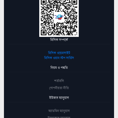
বিসিক সম্পর্কে
বিসিক ওয়েবসাইট
বিসিক ওয়ান স্টপ সার্ভিস
নিয়ম ও পদ্ধতি
শর্তাবলি
গোপনীয়তা নীতি
ইউজার ম্যানুয়াল
অ্যাডমিন ম্যানুয়াল
উদ্যোক্তার ম্যানুয়াল