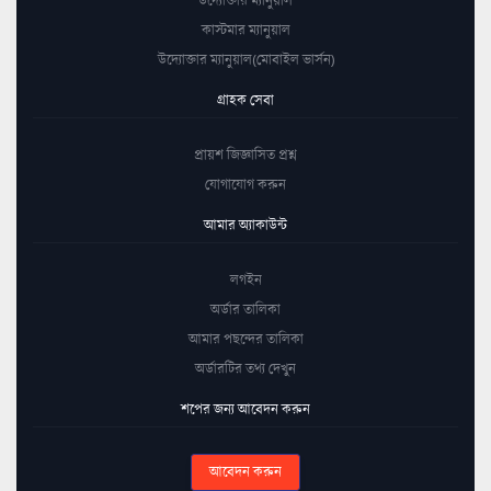
কাস্টমার ম্যানুয়াল
উদ্যোক্তার ম্যানুয়াল(মোবাইল ভার্সন)
গ্রাহক সেবা
প্রায়শ জিজ্ঞাসিত প্রশ্ন
যোগাযোগ করুন
আমার অ্যাকাউন্ট
লগইন
অর্ডার তালিকা
আমার পছন্দের তালিকা
অর্ডারটির তথ্য দেখুন
শপের জন্য আবেদন করুন
আবেদন করুন