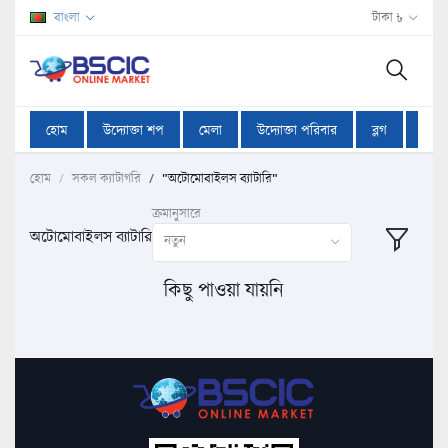
বাংলা
টাকা ৳
হোম
উদ্যোক্তা শপ
মেলা
উদ্যোক্তা পরিবার
ব্লগ
অফা
হোম
সকল ক্যাটাগরি
"অটোমোবাইলস ব্যাটারি"
ক্রমানুসারে
অটোমোবাইলস ব্যাটারি
নতুন
কিছু পাওয়া যায়নি