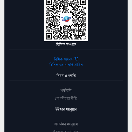
বিসিক সম্পর্কে
বিসিক ওয়েবসাইট
বিসিক ওয়ান স্টপ সার্ভিস
নিয়ম ও পদ্ধতি
শর্তাবলি
গোপনীয়তা নীতি
ইউজার ম্যানুয়াল
অ্যাডমিন ম্যানুয়াল
উদ্যোক্তার ম্যানুয়াল