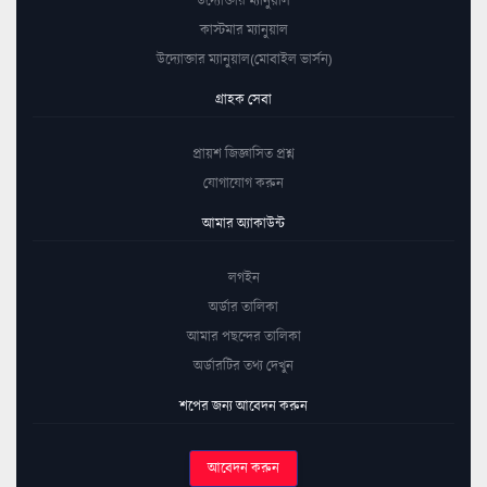
কাস্টমার ম্যানুয়াল
উদ্যোক্তার ম্যানুয়াল(মোবাইল ভার্সন)
গ্রাহক সেবা
প্রায়শ জিজ্ঞাসিত প্রশ্ন
যোগাযোগ করুন
আমার অ্যাকাউন্ট
লগইন
অর্ডার তালিকা
আমার পছন্দের তালিকা
অর্ডারটির তথ্য দেখুন
শপের জন্য আবেদন করুন
আবেদন করুন