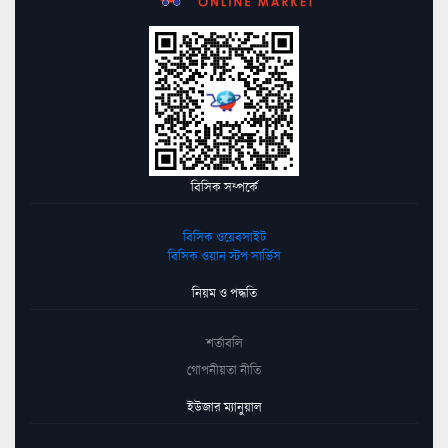
বিসিক সম্পর্কে
বিসিক ওয়েবসাইট
বিসিক ওয়ান স্টপ সার্ভিস
নিয়ম ও পদ্ধতি
শর্তাবলি
গোপনীয়তা নীতি
ইউজার ম্যানুয়াল