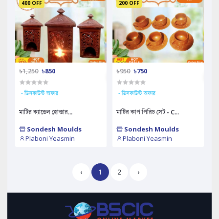
400 OFF
200 OFF
৳1,250
৳850
৳950
৳750
- ডিসকাউন্ট অফার
- ডিসকাউন্ট অফার
মাটির ক্যান্ডেল হোল্ডার...
মাটির কাপ পিরিচ সেট - C...
Sondesh Moulds
Sondesh Moulds
Plaboni Yeasmin
Plaboni Yeasmin
‹
1
2
›