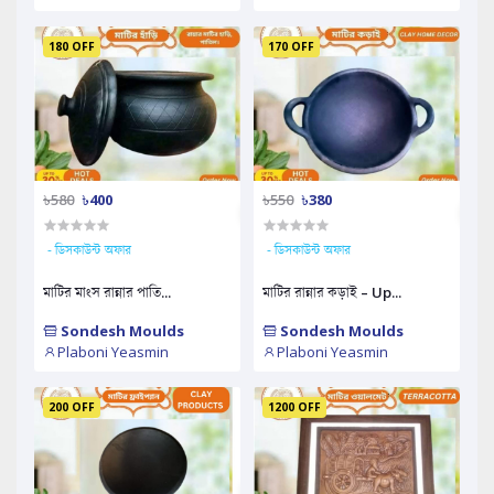
180 OFF
170 OFF
৳580
৳400
৳550
৳380
- ডিসকাউন্ট অফার
- ডিসকাউন্ট অফার
মাটির মাংস রান্নার পাতি...
মাটির রান্নার কড়াই – Up...
Sondesh Moulds
Sondesh Moulds
Plaboni Yeasmin
Plaboni Yeasmin
200 OFF
1200 OFF