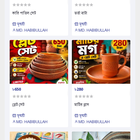
কারি পাতিল সেট
ভর্তা বাটা
মৃন্ময়ী
মৃন্ময়ী
MD. HABIBULLAH
MD. HABIBULLAH
৳650
৳280
প্লেট সেট
মাটির গ্লাস
মৃন্ময়ী
মৃন্ময়ী
MD. HABIBULLAH
MD. HABIBULLAH