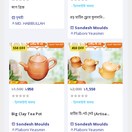
- ডিসকাউন্ট অফার
কাপ প্রিজ
বড় মাটির ফ্লোর ফুলদানি।
মৃন্ময়ী
MD. HABIBULLAH
Sondesh Moulds
Plaboni Yeasmin
550 OFF
450 OFF
৳1,500
৳950
৳2,000
৳1,550
- ডিসকাউন্ট অফার
- ডিসকাউন্ট অফার
Big Clay Tea Pot
মাটির টি-পট সেট (Artisa...
Sondesh Moulds
Sondesh Moulds
Plaboni Yeasmin
Plaboni Yeasmin