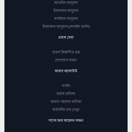
অ্যাডমিন ম্যানুয়াল
উদ্যোক্তার ম্যানুয়াল
কাস্টমার ম্যানুয়াল
উদ্যোক্তার ম্যানুয়াল(মোবাইল ভার্সন)
গ্রাহক সেবা
প্রায়শ জিজ্ঞাসিত প্রশ্ন
যোগাযোগ করুন
আমার অ্যাকাউন্ট
লগইন
অর্ডার তালিকা
আমার পছন্দের তালিকা
অর্ডারটির তথ্য দেখুন
শপের জন্য আবেদন করুন