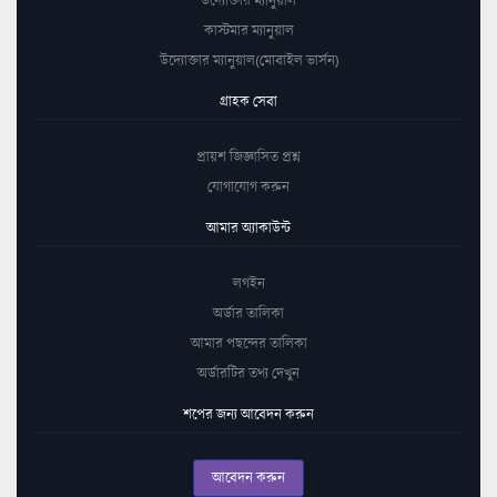
কাস্টমার ম্যানুয়াল
উদ্যোক্তার ম্যানুয়াল(মোবাইল ভার্সন)
গ্রাহক সেবা
প্রায়শ জিজ্ঞাসিত প্রশ্ন
যোগাযোগ করুন
আমার অ্যাকাউন্ট
লগইন
অর্ডার তালিকা
আমার পছন্দের তালিকা
অর্ডারটির তথ্য দেখুন
শপের জন্য আবেদন করুন
আবেদন করুন