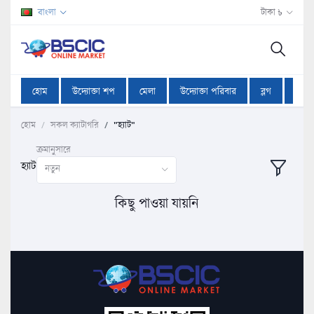
বাংলা
টাকা ৳
হোম
উদ্যোক্তা শপ
মেলা
উদ্যোক্তা পরিবার
ব্লগ
অফা
হোম
সকল ক্যাটাগরি
"হ্যাট"
ক্রমানুসারে
হ্যাট
নতুন
কিছু পাওয়া যায়নি