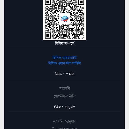
বিসিক সম্পর্কে
বিসিক ওয়েবসাইট
বিসিক ওয়ান স্টপ সার্ভিস
নিয়ম ও পদ্ধতি
শর্তাবলি
গোপনীয়তা নীতি
ইউজার ম্যানুয়াল
অ্যাডমিন ম্যানুয়াল
উদ্যোক্তার ম্যানুয়াল