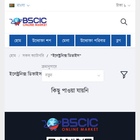
বাংলা
টাকা ৳
হোম
উদ্যোক্তা শপ
মেলা
উদ্যোক্তা পরিবার
ব্লগ
অফা
হোম
সকল ক্যাটাগরি
"ইলেক্ট্রনিক্স ডিভাইস"
ক্রমানুসারে
ইলেক্ট্রনিক্স ডিভাইস
নতুন
কিছু পাওয়া যায়নি