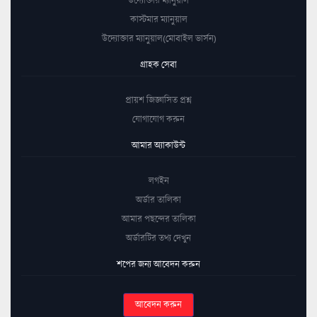
কাস্টমার ম্যানুয়াল
উদ্যোক্তার ম্যানুয়াল(মোবাইল ভার্সন)
গ্রাহক সেবা
প্রায়শ জিজ্ঞাসিত প্রশ্ন
যোগাযোগ করুন
আমার অ্যাকাউন্ট
লগইন
অর্ডার তালিকা
আমার পছন্দের তালিকা
অর্ডারটির তথ্য দেখুন
শপের জন্য আবেদন করুন
আবেদন করুন