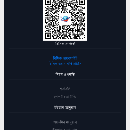
বিসিক সম্পর্কে
বিসিক ওয়েবসাইট
বিসিক ওয়ান স্টপ সার্ভিস
নিয়ম ও পদ্ধতি
শর্তাবলি
গোপনীয়তা নীতি
ইউজার ম্যানুয়াল
অ্যাডমিন ম্যানুয়াল
উদ্যোক্তার ম্যানুয়াল