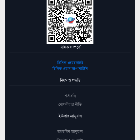
বিসিক সম্পর্কে
বিসিক ওয়েবসাইট
বিসিক ওয়ান স্টপ সার্ভিস
নিয়ম ও পদ্ধতি
শর্তাবলি
গোপনীয়তা নীতি
ইউজার ম্যানুয়াল
অ্যাডমিন ম্যানুয়াল
উদ্যোক্তার ম্যানুয়াল