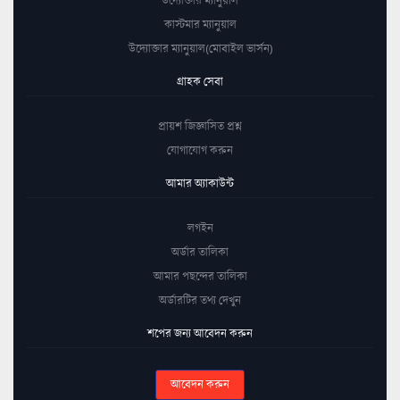
কাস্টমার ম্যানুয়াল
উদ্যোক্তার ম্যানুয়াল(মোবাইল ভার্সন)
গ্রাহক সেবা
প্রায়শ জিজ্ঞাসিত প্রশ্ন
যোগাযোগ করুন
আমার অ্যাকাউন্ট
লগইন
অর্ডার তালিকা
আমার পছন্দের তালিকা
অর্ডারটির তথ্য দেখুন
শপের জন্য আবেদন করুন
আবেদন করুন