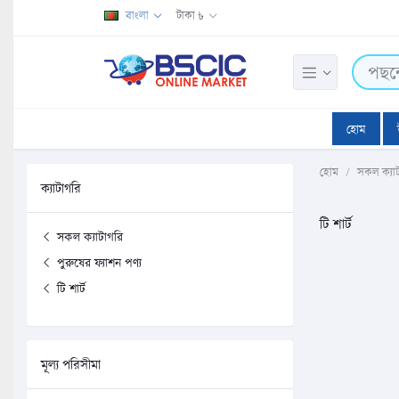
বাংলা
টাকা ৳
হোম
হোম
সকল ক্যা
ক্যাটাগরি
টি শার্ট
সকল ক্যাটাগরি
পুরুষের ফ্যাশন পণ্য
টি শার্ট
মূল্য পরিসীমা