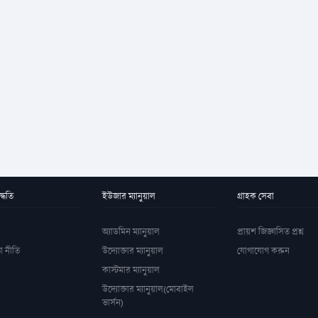
্ধতি
ইউজার ম্যানুয়াল
গ্রাহক সেবা
অ্যাডমিন ম্যানুয়াল
প্রায়শ জিজ্ঞাসিত প্রশ্ন
া নীতি
উদ্যোক্তার ম্যানুয়াল
যোগাযোগ করুন
কাস্টমার ম্যানুয়াল
উদ্যোক্তার ম্যানুয়াল(মোবাইল
ভার্সন)