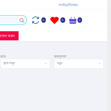
লগইন/নিবন্ধন
0
0
0
আবেদন করুন
ব্র্যান্ড
ক্রমানুসারে
ব্র্যান্ড সমূহ
নতুন
ি