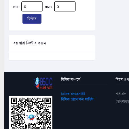
min:
-max:
ফিল্টার
রঙ দ্বারা ফিল্টার করুন
বিসিক সম্পর্কে
নিয়ম ও পদ
বিসিক ওয়েবসাইট
শর্তাবলি
বিসিক ওয়ান স্টপ সার্ভিস
গোপনীয়ত