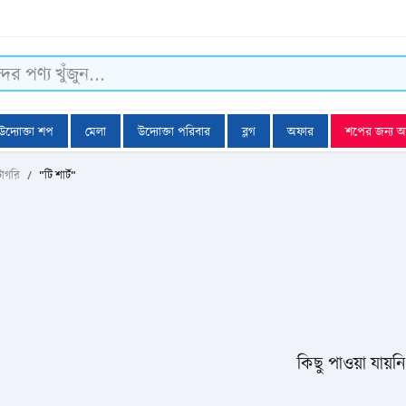
উদ্যোক্তা শপ
মেলা
উদ্যোক্তা পরিবার
ব্লগ
অফার
শপের জন্য 
টাগরি
"টি শার্ট"
কিছু পাওয়া যায়ন