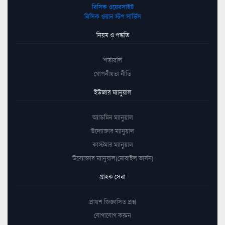
বিসিক ওয়েবসাইট
বিসিক ওয়ান স্টপ সার্ভিস
নিয়ম ও পদ্ধতি
শর্তাবলি
গোপনীয়তা নীতি
ইউজার ম্যানুয়াল
অ্যাডমিন ম্যানুয়াল
উদ্যোক্তার ম্যানুয়াল
কাস্টমার ম্যানুয়াল
উদ্যোক্তার ম্যানুয়াল(মোবাইল ভার্সন)
গ্রাহক সেবা
প্রায়শ জিজ্ঞাসিত প্রশ্ন
যোগাযোগ করুন