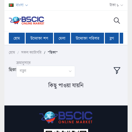
বাংলা
টাকা ৳
হোম
উদ্যোক্তা শপ
মেলা
উদ্যোক্তা পরিবার
ব্লগ
অফা
হোম
সকল ক্যাটাগরি
"ছিকা"
ক্রমানুসারে
ছিকা
নতুন
কিছু পাওয়া যায়নি