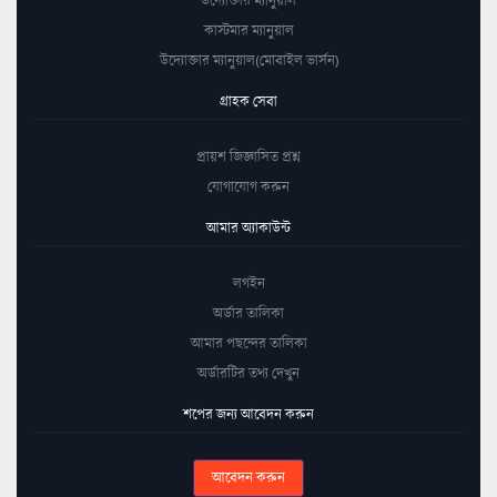
কাস্টমার ম্যানুয়াল
উদ্যোক্তার ম্যানুয়াল(মোবাইল ভার্সন)
গ্রাহক সেবা
প্রায়শ জিজ্ঞাসিত প্রশ্ন
যোগাযোগ করুন
আমার অ্যাকাউন্ট
লগইন
অর্ডার তালিকা
আমার পছন্দের তালিকা
অর্ডারটির তথ্য দেখুন
শপের জন্য আবেদন করুন
আবেদন করুন