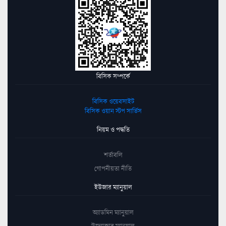
বিসিক সম্পর্কে
বিসিক ওয়েবসাইট
বিসিক ওয়ান স্টপ সার্ভিস
নিয়ম ও পদ্ধতি
শর্তাবলি
গোপনীয়তা নীতি
ইউজার ম্যানুয়াল
অ্যাডমিন ম্যানুয়াল
উদ্যোক্তার ম্যানুয়াল