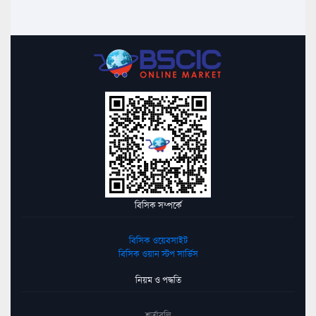
বিসিক সম্পর্কে
বিসিক ওয়েবসাইট
বিসিক ওয়ান স্টপ সার্ভিস
নিয়ম ও পদ্ধতি
শর্তাবলি