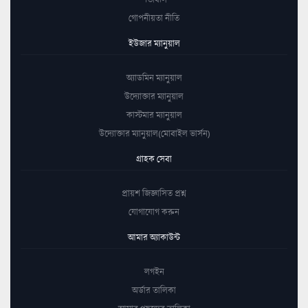
গোপনীয়তা নীতি
ইউজার ম্যানুয়াল
অ্যাডমিন ম্যানুয়াল
উদ্যোক্তার ম্যানুয়াল
কাস্টমার ম্যানুয়াল
উদ্যোক্তার ম্যানুয়াল(মোবাইল ভার্সন)
গ্রাহক সেবা
প্রায়শ জিজ্ঞাসিত প্রশ্ন
যোগাযোগ করুন
আমার অ্যাকাউন্ট
লগইন
অর্ডার তালিকা