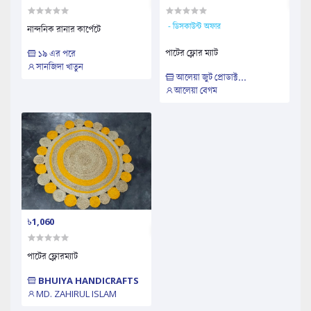
- ডিসকাউন্ট অফার
নান্দনিক রানার কার্পেটে
পাটের ফ্লোর ম্যাট
১৯ এর পরে
সানজিদা খাতুন
আলেয়া জুট প্রোডাক্ট...
আলেয়া বেগম
৳1,060
পাটের ফ্লোরম্যাট
BHUIYA HANDICRAFTS
MD. ZAHIRUL ISLAM