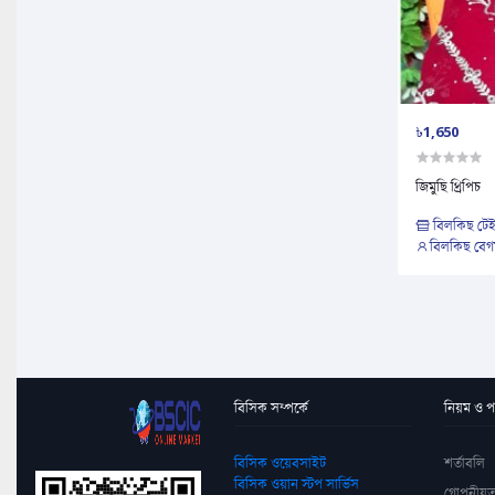
৳1,650
জিমুছি থ্রিপিচ
বিলকিছ টেইল
বিলকিছ বেগ
বিসিক সম্পর্কে
নিয়ম ও পদ
বিসিক ওয়েবসাইট
শর্তাবলি
বিসিক ওয়ান স্টপ সার্ভিস
গোপনীয়ত