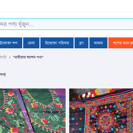
উদ্যোক্তা শপ
মেলা
উদ্যোক্তা পরিবার
ব্লগ
অফার
শপের জন্য 
টাগরি
"নারীদের ফ্যাশন পণ্য"
পণ্য