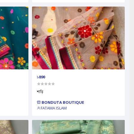
৳890
শাড়ি
BONDUTA BOUTIQUE
FATAMA ISLAM