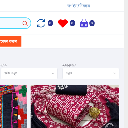
লগইন/নিবন্ধন
0
0
0
আবেদন করুন
ব্র্যান্ড
ক্রমানুসারে
ব্র্যান্ড সমূহ
নতুন