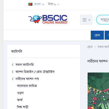
বাংলা
টাকা ৳
হোম
হোম
সকল ক্যা
ক্যাটাগরি
নারীদের ফ্যাশন 
সকল ক্যাটাগরি
ফ্যাশন ডিজাইন / হোম টেক্সটাইল
নারীদের ফ্যাশন পণ্য
সালোয়ার কামিজ
ওড়না
স্কার্ফ
সিল্ক শাড়ী