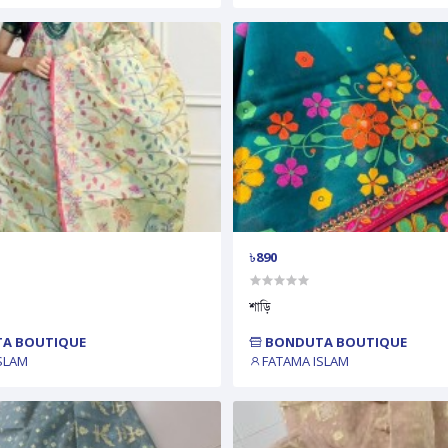
৳890
শাড়ি
A BOUTIQUE
BONDUTA BOUTIQUE
SLAM
FATAMA ISLAM