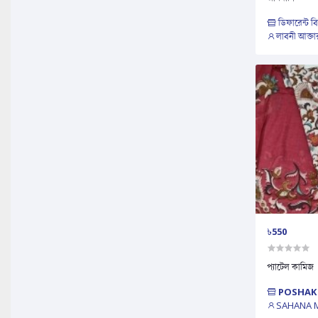
ডিফারেন্ট ব
লাবনী আক্তা
৳550
প্যাটেল কামিজ
POSHAK
SAHANA 