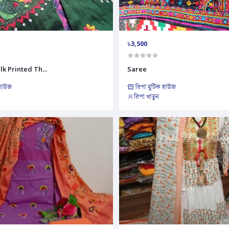
৳3,500
k Printed Th...
Saree
 হাউজ
রিপা বুটিক হাউজ
রিপা খাতুন