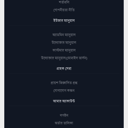
শর্তাবলি
গোপনীয়তা নীতি
ইউজার ম্যানুয়াল
অ্যাডমিন ম্যানুয়াল
উদ্যোক্তার ম্যানুয়াল
কাস্টমার ম্যানুয়াল
উদ্যোক্তার ম্যানুয়াল(মোবাইল ভার্সন)
গ্রাহক সেবা
প্রায়শ জিজ্ঞাসিত প্রশ্ন
যোগাযোগ করুন
আমার অ্যাকাউন্ট
লগইন
অর্ডার তালিকা