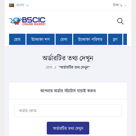
বাংলা
টাকা ৳
হোম
উদ্যোক্তা শপ
মেলা
উদ্যোক্তা পরিবার
ব্লগ
অফা
অর্ডারটির তথ্য দেখুন
হোম
"অর্ডারটির তথ্য দেখুন"
আপনার অর্ডার স্ট্যাটাস যাচাই করুন
অর্ডারটির তথ্য দেখুন