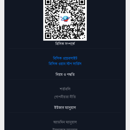
বিসিক সম্পর্কে
বিসিক ওয়েবসাইট
বিসিক ওয়ান স্টপ সার্ভিস
নিয়ম ও পদ্ধতি
শর্তাবলি
গোপনীয়তা নীতি
ইউজার ম্যানুয়াল
অ্যাডমিন ম্যানুয়াল
উদ্যোক্তার ম্যানুয়াল