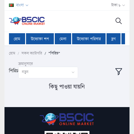
বাংলা
টাকা ৳
হোম
উদ্যোক্তা শপ
মেলা
উদ্যোক্তা পরিবার
ব্লগ
অফা
হোম
সকল ক্যাটাগরি
"পিরিচ"
ক্রমানুসারে
পিরিচ
নতুন
কিছু পাওয়া যায়নি