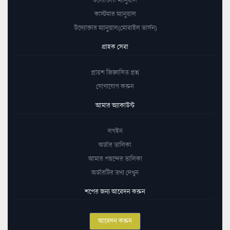
কাস্টমার ম্যানুয়াল
উদ্যোক্তার ম্যানুয়াল(মোবাইল ভার্সন)
গ্রাহক সেবা
প্রায়শ জিজ্ঞাসিত প্রশ্ন
যোগাযোগ করুন
আমার অ্যাকাউন্ট
লগইন
অর্ডার তালিকা
আমার পছন্দের তালিকা
অর্ডারটির তথ্য দেখুন
শপের জন্য আবেদন করুন
আবেদন করুন