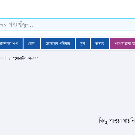
উদ্যোক্তা শপ
মেলা
উদ্যোক্তা পরিবার
ব্লগ
অফার
শপের জন্য 
টাগরি
"মোবাইল কাভার"
কিছু পাওয়া যায়ন