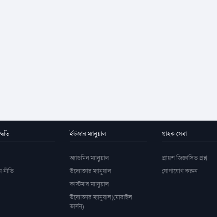
্ধতি
ইউজার ম্যানুয়াল
গ্রাহক সেবা
অ্যাডমিন ম্যানুয়াল
প্রায়শ জিজ্ঞাসিত প্রশ্ন
া নীতি
উদ্যোক্তার ম্যানুয়াল
যোগাযোগ করুন
কাস্টমার ম্যানুয়াল
উদ্যোক্তার ম্যানুয়াল(মোবাইল
ভার্সন)