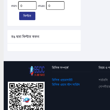
min:
-max:
ফিল্টার
রঙ দ্বারা ফিল্টার করুন
বিসিক সম্পর্কে
নিয়ম ও পদ
বিসিক ওয়েবসাইট
শর্তাবলি
বিসিক ওয়ান স্টপ সার্ভিস
গোপনীয়ত