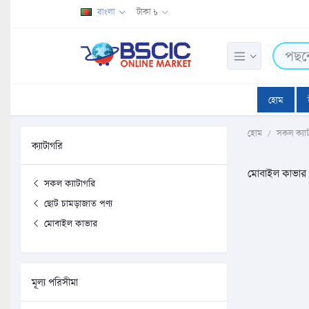
বাংলা
টাকা ৳
হোম
হোম
সকল ক্যা
ক্যাটাগরি
মোবাইল কাভার
সকল ক্যাটাগরি
ছোট চামড়াজাত পণ্য
মোবাইল কাভার
মূল্য পরিসীমা