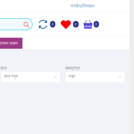
লগইন/নিবন্ধন
0
0
0
আবেদন করুন
ব্র্যান্ড
ক্রমানুসারে
ব্র্যান্ড সমূহ
নতুন
ি