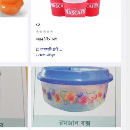
৳2
ওয়ান টাইম কাপ
রাঙ্গামাটি প্লাষ্টি...
আল মাহমুদ