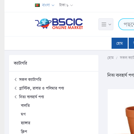
বাংলা
টাকা ৳
হোম
হোম
সকল ক্যা
ক্যাটাগরি
নিত্য ব্যবহার্য পণ্
সকল ক্যাটাগরি
প্লাস্টিক, রাবার ও পলিমার পণ্য
নিত্য ব্যবহার্য পণ্য
বালতি
মগ
হ্যাঙ্গার
ক্লিপ