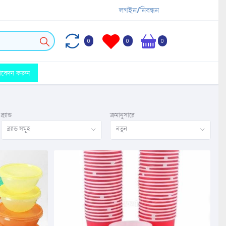
লগইন/নিবন্ধন
0
0
0
আবেদন করুন
ব্র্যান্ড
ক্রমানুসারে
ব্র্যান্ড সমূহ
নতুন