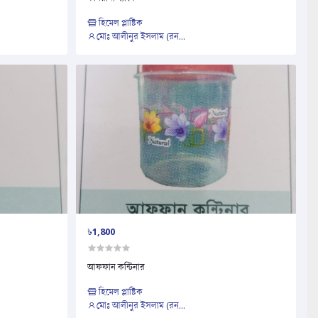
হিমেল প্লাষ্টিক
মোঃ আলীনুর ইসলাম (রন...
৳1,800
আফফান কন্টিনার
হিমেল প্লাষ্টিক
মোঃ আলীনুর ইসলাম (রন...