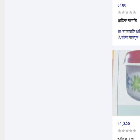
৳180
প্লাষ্টিক বালতি
রাঙ্গামাটি প্লাষ
আল মাহমুদ
৳1,800
আলিফ বক্স