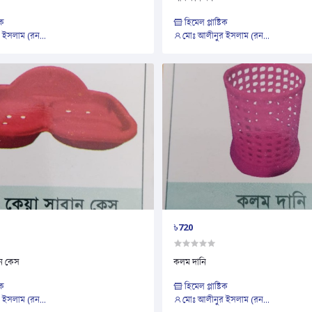
িক
হিমেল প্লাষ্টিক
 ইসলাম (রন...
মোঃ আলীনুর ইসলাম (রন...
৳720
ান কেস
কলম দানি
িক
হিমেল প্লাষ্টিক
 ইসলাম (রন...
মোঃ আলীনুর ইসলাম (রন...