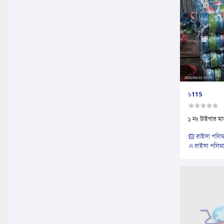
৳115
১ নং টাইগার মার
রাইসা পলিমা
রাইসা পলিমার