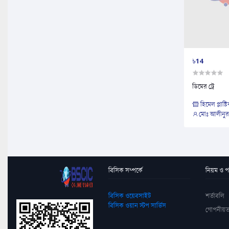
৳14
ডিমের ট্রে
হিমেল প্লাষ্ট
মোঃ আলীনুর
বিসিক সম্পর্কে
নিয়ম ও পদ
বিসিক ওয়েবসাইট
শর্তাবলি
বিসিক ওয়ান স্টপ সার্ভিস
গোপনীয়ত