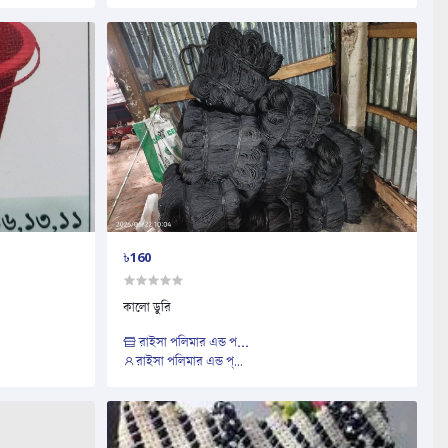
৳160
কালো ডুরি
রাইসা পলিমার এন্ড প...
রাইসা পলিমার এন্ড প্...