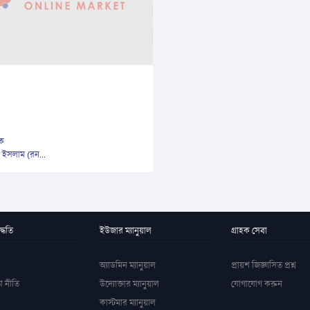
িক
 ইসলাম (রন...
্ধতি
ইউজার ম্যানুয়াল
গ্রাহক সেবা
অ্যাডমিন ম্যানুয়াল
প্রায়শ জিজ্ঞাসিত প্রশ্ন
া নীতি
উদ্যোক্তার ম্যানুয়াল
যোগাযোগ করুন
কাস্টমার ম্যানুয়াল