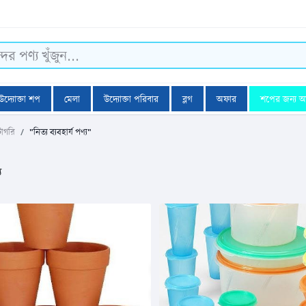
উদ্যোক্তা শপ
মেলা
উদ্যোক্তা পরিবার
ব্লগ
অফার
শপের জন্য 
টাগরি
"নিত্য ব্যবহার্য পণ্য"
য