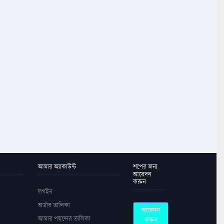
আমার অ্যাকাউন্ট
শপের জন্য
আবেদন
করুন
লগইন
অর্ডার তালিকা
আবেদন
আমার পছন্দের তালিকা
করুন