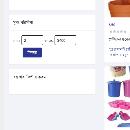
মূল্য পরিসীমা
৳50
প্লাষ্টিকের ফুলে
min:
-max:
রাঙ্গামাটি প্লাষ
ফিল্টার
আল মাহমুদ
রঙ দ্বারা ফিল্টার করুন