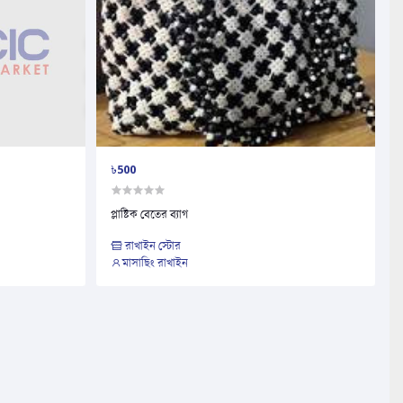
৳500
প্লাষ্টিক বেতের ব্যাগ
রাখাইন স্টোর
মাসাছিং রাখাইন