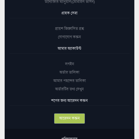
উদ্যোক্তার ম্যানুয়াল(মোবাইল ভার্সন)
গ্রাহক সেবা
প্রায়শ জিজ্ঞাসিত প্রশ্ন
যোগাযোগ করুন
আমার অ্যাকাউন্ট
লগইন
অর্ডার তালিকা
আমার পছন্দের তালিকা
অর্ডারটির তথ্য দেখুন
শপের জন্য আবেদন করুন
আবেদন করুন