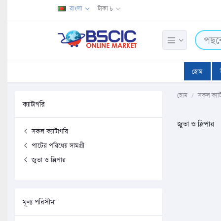
বাংলা
টাকা ৳
হোম
হোম
সকল ক্যা
ক্যাটাগরি
জুতা ও স্লিপার
সকল ক্যাটাগরি
পাটের পরিধেয় সামগ্রী
জুতা ও স্লিপার
মূল্য পরিসীমা