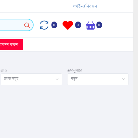
লগইন/নিবন্ধন
0
0
0
আবেদন করুন
ব্র্যান্ড
ক্রমানুসারে
ব্র্যান্ড সমূহ
নতুন
ি