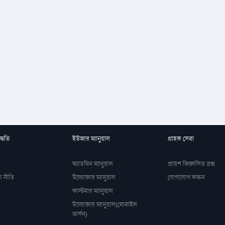
্ধতি
ইউজার ম্যানুয়াল
গ্রাহক সেবা
অ্যাডমিন ম্যানুয়াল
প্রায়শ জিজ্ঞাসিত প্রশ্ন
া নীতি
উদ্যোক্তার ম্যানুয়াল
যোগাযোগ করুন
কাস্টমার ম্যানুয়াল
উদ্যোক্তার ম্যানুয়াল(মোবাইল
ভার্সন)