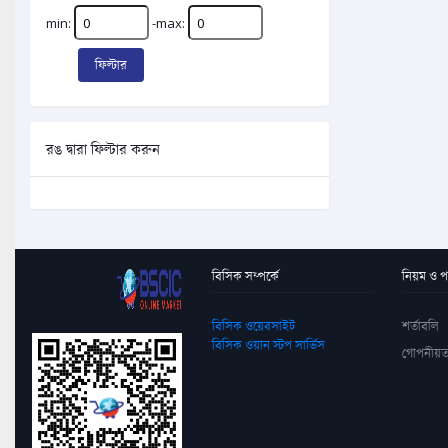
min:
-max:
ফিল্টার
রঙ দ্বারা ফিল্টার করুন
বিসিক সম্পর্কে
নিয়ম ও পদ
বিসিক ওয়েবসাইট
শর্তাবলি
বিসিক ওয়ান স্টপ সার্ভিস
গোপনীয়ত