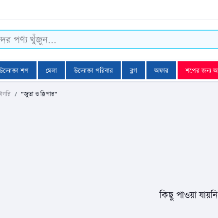
উদ্যোক্তা শপ
মেলা
উদ্যোক্তা পরিবার
ব্লগ
অফার
শপের জন্য 
টাগরি
"জুতা ও স্লিপার"
কিছু পাওয়া যায়ন