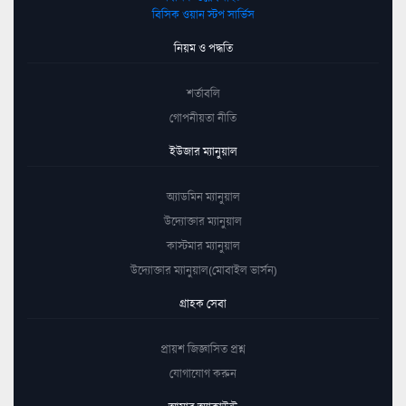
বিসিক ওয়ান স্টপ সার্ভিস
নিয়ম ও পদ্ধতি
শর্তাবলি
গোপনীয়তা নীতি
ইউজার ম্যানুয়াল
অ্যাডমিন ম্যানুয়াল
উদ্যোক্তার ম্যানুয়াল
কাস্টমার ম্যানুয়াল
উদ্যোক্তার ম্যানুয়াল(মোবাইল ভার্সন)
গ্রাহক সেবা
প্রায়শ জিজ্ঞাসিত প্রশ্ন
যোগাযোগ করুন