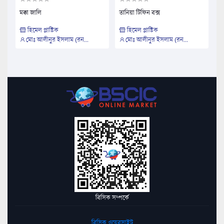
মক্কা জালি
তানিয়া টিফিন বক্স
হিমেল প্লাষ্টিক
হিমেল প্লাষ্টিক
মোঃ আলীনুর ইসলাম (রন...
মোঃ আলীনুর ইসলাম (রন...
বিসিক সম্পর্কে
বিসিক ওয়েবসাইট