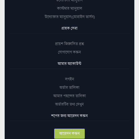
কাস্টমার ম্যানুয়াল
উদ্যোক্তার ম্যানুয়াল(মোবাইল ভার্সন)
গ্রাহক সেবা
প্রায়শ জিজ্ঞাসিত প্রশ্ন
যোগাযোগ করুন
আমার অ্যাকাউন্ট
লগইন
অর্ডার তালিকা
আমার পছন্দের তালিকা
অর্ডারটির তথ্য দেখুন
শপের জন্য আবেদন করুন
আবেদন করুন