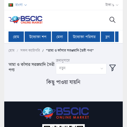
বাংলা
টাকা ৳
হোম
উদ্যোক্তা শপ
মেলা
উদ্যোক্তা পরিবার
ব্লগ
অফা
হোম
সকল ক্যাটাগরি
"তামা ও কাঁসার সরঞ্জমাদি তৈরী পণ্য"
ক্রমানুসারে
তামা ও কাঁসার সরঞ্জমাদি তৈরী
নতুন
পণ্য
কিছু পাওয়া যায়নি