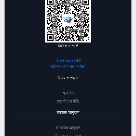
বিসিক সম্পর্কে
বিসিক ওয়েবসাইট
বিসিক ওয়ান স্টপ সার্ভিস
নিয়ম ও পদ্ধতি
শর্তাবলি
গোপনীয়তা নীতি
ইউজার ম্যানুয়াল
অ্যাডমিন ম্যানুয়াল
উদ্যোক্তার ম্যানুয়াল