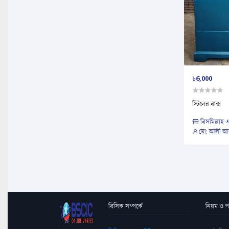
৳6,000
স্টিলের বাক্স
বিসমিল্লাহ এ
মো: আলী 
বিসিক সম্পর্কে
নিয়ম ও পদ