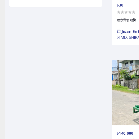
৳30
ব্যাটারির পানি
Jisan En
MD. SHIR
৳140,000