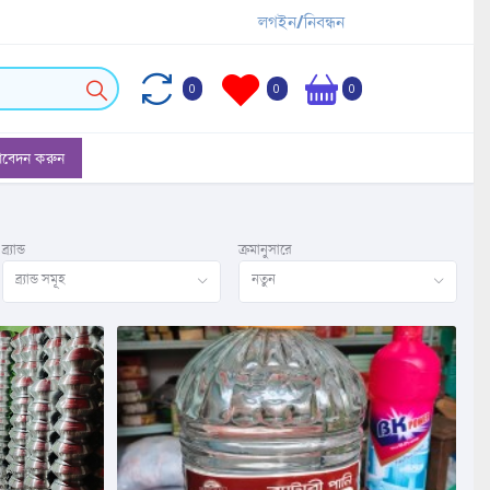
লগইন/নিবন্ধন
0
0
0
আবেদন করুন
ব্র্যান্ড
ক্রমানুসারে
ব্র্যান্ড সমূহ
নতুন