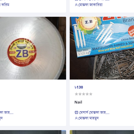
ল করিম
মোস্তফা জাকারিয়া
৳130
Nail
তফা জাহ...
মেসার্স মোস্তফা জাহ...
ুদ
মোস্তফা মাহমুদ