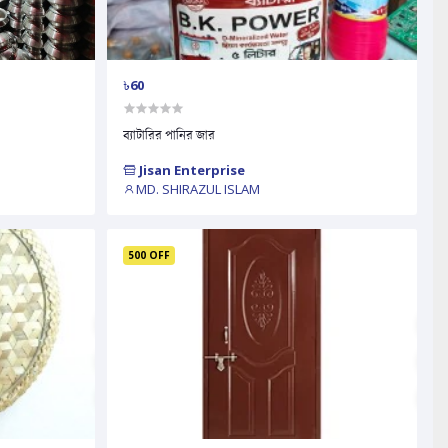
৳60
ব্যাটারির পানির জার
Jisan Enterprise
MD. SHIRAZUL ISLAM
500 OFF