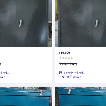
৳10,000
া
স্টিলের আলমিরা
ন্টারপ্...
বিসমিল্লাহ এন্টারপ্...
আকবর
মো: আলী আকবর