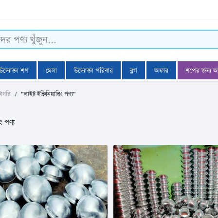
উদ্যোক্তা শপ
মেলা
উদ্যোক্তা পরিবার
ব্লগ
অফার
শপের জন্য 
টাগরি
"লাইট ইঞ্জিনিয়ারিং পণ্য"
ং পণ্য