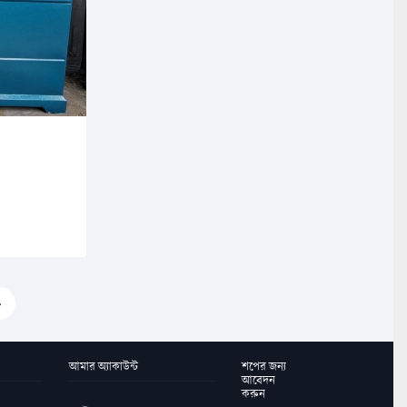
›
আমার অ্যাকাউন্ট
শপের জন্য
আবেদন
করুন