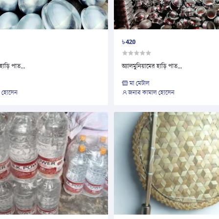
৳420
হাড়ি পাত...
অ্যালমুনিয়ামের হাড়ি পাত...
মা মেটাল
 হোসেন
জনাব কামাল হোসেন