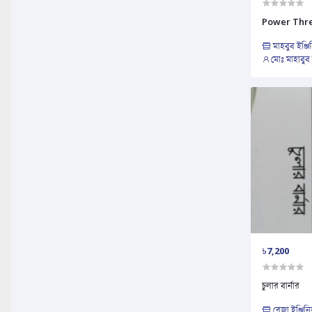
Power Thre
মাহবুব ইঞ্জি
মোঃ মাহাবুব
৳7,200
চুলার বার্নার
রেজা ইঞ্জিনিয়