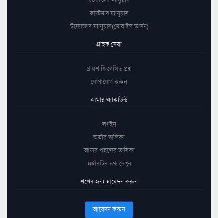
কাস্টমার ম্যানুয়াল
উদ্যোক্তার ম্যানুয়াল(মোবাইল ভার্সন)
গ্রাহক সেবা
প্রায়শ জিজ্ঞাসিত প্রশ্ন
যোগাযোগ করুন
আমার অ্যাকাউন্ট
লগইন
অর্ডার তালিকা
আমার পছন্দের তালিকা
অর্ডারটির তথ্য দেখুন
শপের জন্য আবেদন করুন
আবেদন করুন