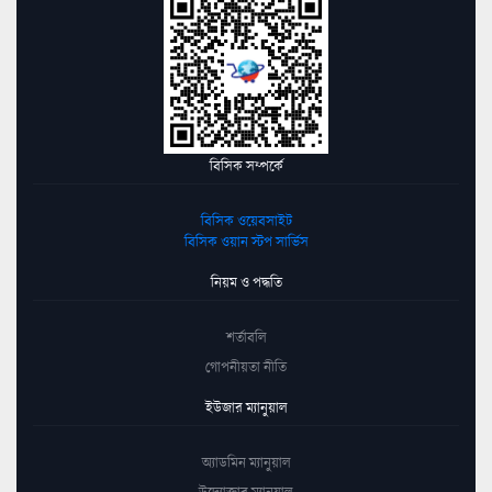
বিসিক সম্পর্কে
বিসিক ওয়েবসাইট
বিসিক ওয়ান স্টপ সার্ভিস
নিয়ম ও পদ্ধতি
শর্তাবলি
গোপনীয়তা নীতি
ইউজার ম্যানুয়াল
অ্যাডমিন ম্যানুয়াল
উদ্যোক্তার ম্যানুয়াল