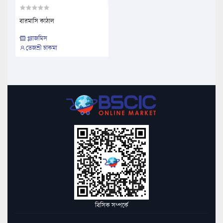
বারমাসি কাঠাল
গ্ল্যাজমিস
তেজশ্রী চাকমা
বিসিক সম্পর্কে