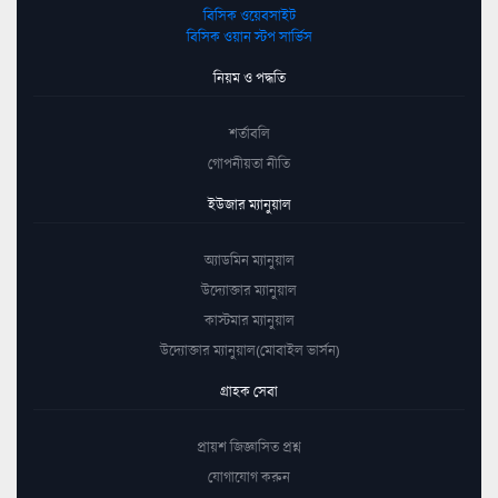
বিসিক ওয়েবসাইট
বিসিক ওয়ান স্টপ সার্ভিস
নিয়ম ও পদ্ধতি
শর্তাবলি
গোপনীয়তা নীতি
ইউজার ম্যানুয়াল
অ্যাডমিন ম্যানুয়াল
উদ্যোক্তার ম্যানুয়াল
কাস্টমার ম্যানুয়াল
উদ্যোক্তার ম্যানুয়াল(মোবাইল ভার্সন)
গ্রাহক সেবা
প্রায়শ জিজ্ঞাসিত প্রশ্ন
যোগাযোগ করুন