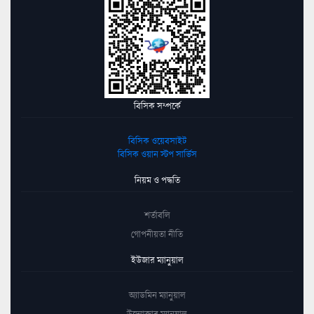
বিসিক সম্পর্কে
বিসিক ওয়েবসাইট
বিসিক ওয়ান স্টপ সার্ভিস
নিয়ম ও পদ্ধতি
শর্তাবলি
গোপনীয়তা নীতি
ইউজার ম্যানুয়াল
অ্যাডমিন ম্যানুয়াল
উদ্যোক্তার ম্যানুয়াল