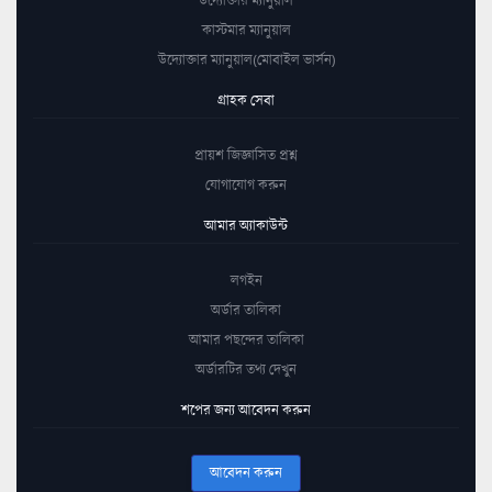
কাস্টমার ম্যানুয়াল
উদ্যোক্তার ম্যানুয়াল(মোবাইল ভার্সন)
গ্রাহক সেবা
প্রায়শ জিজ্ঞাসিত প্রশ্ন
যোগাযোগ করুন
আমার অ্যাকাউন্ট
লগইন
অর্ডার তালিকা
আমার পছন্দের তালিকা
অর্ডারটির তথ্য দেখুন
শপের জন্য আবেদন করুন
আবেদন করুন