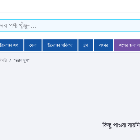
উদ্যোক্তা শপ
মেলা
উদ্যোক্তা পরিবার
ব্লগ
অফার
শপের জন্য 
টাগরি
"তরল দুধ"
কিছু পাওয়া যায়ন