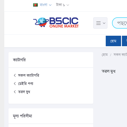
বাংলা
টাকা ৳
হোম
হোম
সকল ক্যা
ক্যাটাগরি
তরল দুধ
সকল ক্যাটাগরি
ডেইরি পণ্য
তরল দুধ
মূল্য পরিসীমা