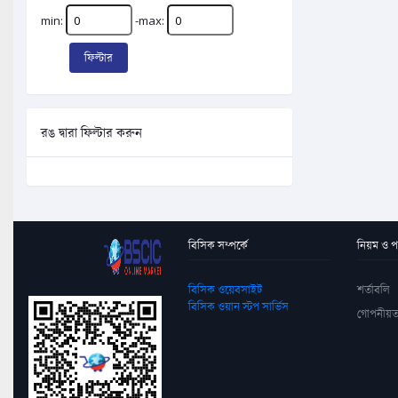
min:
-max:
ফিল্টার
রঙ দ্বারা ফিল্টার করুন
বিসিক সম্পর্কে
নিয়ম ও পদ
বিসিক ওয়েবসাইট
শর্তাবলি
বিসিক ওয়ান স্টপ সার্ভিস
গোপনীয়ত