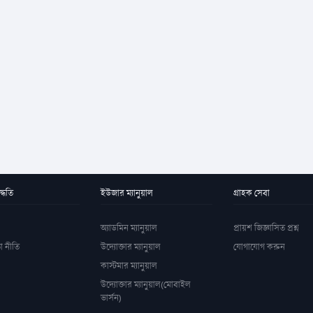
্ধতি
ইউজার ম্যানুয়াল
গ্রাহক সেবা
অ্যাডমিন ম্যানুয়াল
প্রায়শ জিজ্ঞাসিত প্রশ্ন
া নীতি
উদ্যোক্তার ম্যানুয়াল
যোগাযোগ করুন
কাস্টমার ম্যানুয়াল
উদ্যোক্তার ম্যানুয়াল(মোবাইল
ভার্সন)