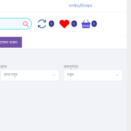
লগইন/নিবন্ধন
0
0
0
আবেদন করুন
ব্র্যান্ড
ক্রমানুসারে
ব্র্যান্ড সমূহ
নতুন
ি