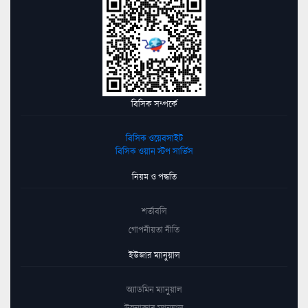
বিসিক সম্পর্কে
বিসিক ওয়েবসাইট
বিসিক ওয়ান স্টপ সার্ভিস
নিয়ম ও পদ্ধতি
শর্তাবলি
গোপনীয়তা নীতি
ইউজার ম্যানুয়াল
অ্যাডমিন ম্যানুয়াল
উদ্যোক্তার ম্যানুয়াল