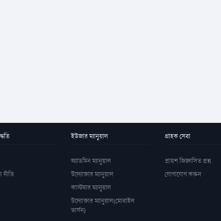
্ধতি
ইউজার ম্যানুয়াল
গ্রাহক সেবা
অ্যাডমিন ম্যানুয়াল
প্রায়শ জিজ্ঞাসিত প্রশ্ন
া নীতি
উদ্যোক্তার ম্যানুয়াল
যোগাযোগ করুন
কাস্টমার ম্যানুয়াল
উদ্যোক্তার ম্যানুয়াল(মোবাইল
ভার্সন)