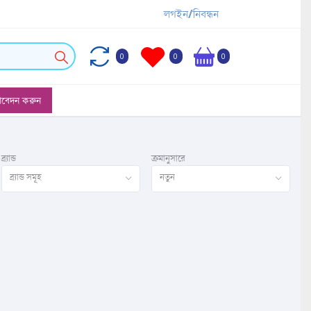
লগইন/নিবন্ধন
0
0
0
আবেদন করুন
ব্র্যান্ড
ক্রমানুসারে
ব্র্যান্ড সমূহ
নতুন
ি