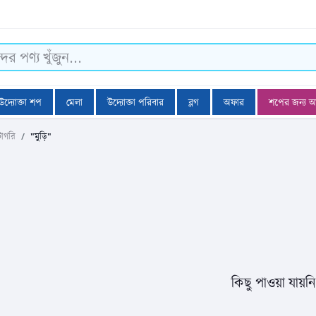
উদ্যোক্তা শপ
মেলা
উদ্যোক্তা পরিবার
ব্লগ
অফার
শপের জন্য 
টাগরি
"মুড়ি"
কিছু পাওয়া যায়ন