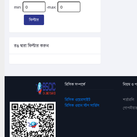
min:
-max:
ফিল্টার
রঙ দ্বারা ফিল্টার করুন
বিসিক সম্পর্কে
নিয়ম ও পদ
বিসিক ওয়েবসাইট
শর্তাবলি
বিসিক ওয়ান স্টপ সার্ভিস
গোপনীয়ত