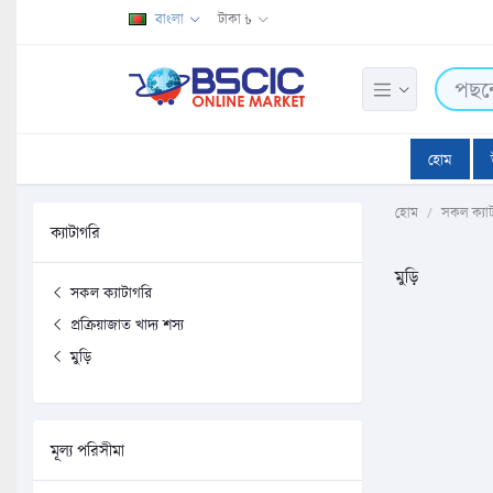
বাংলা
টাকা ৳
হোম
হোম
সকল ক্যা
ক্যাটাগরি
মুড়ি
সকল ক্যাটাগরি
প্রক্রিয়াজাত খাদ্য শস্য
মুড়ি
মূল্য পরিসীমা