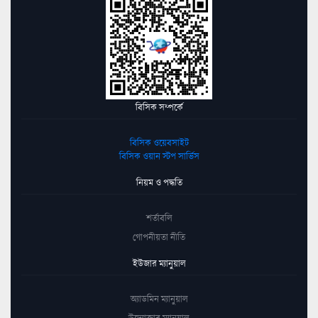
বিসিক সম্পর্কে
বিসিক ওয়েবসাইট
বিসিক ওয়ান স্টপ সার্ভিস
নিয়ম ও পদ্ধতি
শর্তাবলি
গোপনীয়তা নীতি
ইউজার ম্যানুয়াল
অ্যাডমিন ম্যানুয়াল
উদ্যোক্তার ম্যানুয়াল