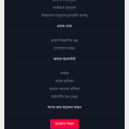
কাস্টমার ম্যানুয়াল
উদ্যোক্তার ম্যানুয়াল(মোবাইল ভার্সন)
গ্রাহক সেবা
প্রায়শ জিজ্ঞাসিত প্রশ্ন
যোগাযোগ করুন
আমার অ্যাকাউন্ট
লগইন
অর্ডার তালিকা
আমার পছন্দের তালিকা
অর্ডারটির তথ্য দেখুন
শপের জন্য আবেদন করুন
আবেদন করুন