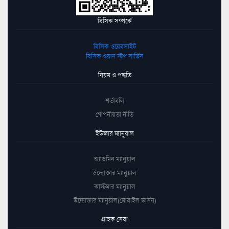
বিসিক সম্পর্কে
বিসিক ওয়েবসাইট
বিসিক ওয়ান স্টপ সার্ভিস
নিয়ম ও পদ্ধতি
শর্তাবলি
গোপনীয়তা নীতি
ইউজার ম্যানুয়াল
অ্যাডমিন ম্যানুয়াল
উদ্যোক্তার ম্যানুয়াল
কাস্টমার ম্যানুয়াল
উদ্যোক্তার ম্যানুয়াল(মোবাইল ভার্সন)
গ্রাহক সেবা