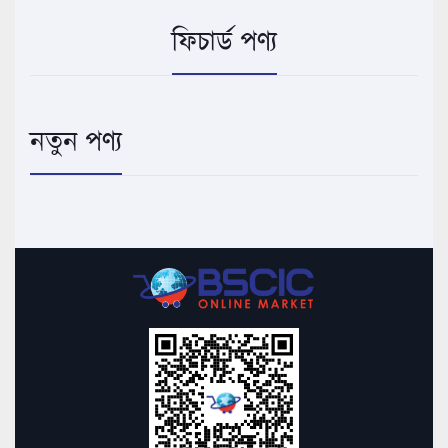
ফিচার্ড পণ্য
নতুন পণ্য