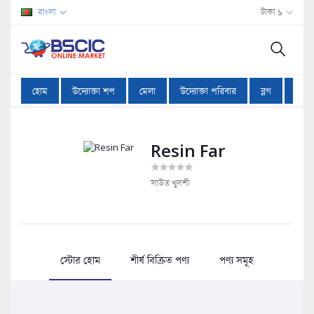
বাংলা
টাকা ৳
হোম
উদ্যোক্তা শপ
মেলা
উদ্যোক্তা পরিবার
ব্লগ
অফা
Resin Far
সাউত খুলশী
স্টোর হোম
শীর্ষ বিক্রিত পণ্য
পণ্য সমূহ