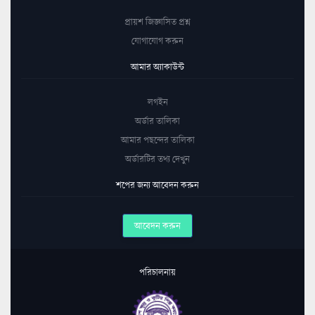
প্রায়শ জিজ্ঞাসিত প্রশ্ন
যোগাযোগ করুন
আমার অ্যাকাউন্ট
লগইন
অর্ডার তালিকা
আমার পছন্দের তালিকা
অর্ডারটির তথ্য দেখুন
শপের জন্য আবেদন করুন
আবেদন করুন
পরিচালনায়